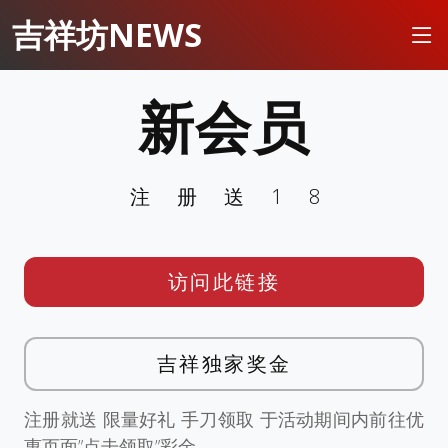
吉祥坊NEWS
新会员
注册送18
访问此链接
吉祥独家奖金
注册就送 限量好礼 手刀领取 于活动期间内前往优
惠页面”点击领取”彩金。