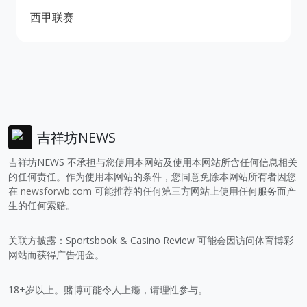
西甲联赛
吉祥坊NEWS
吉祥坊NEWS 不承担与您使用本网站及使用本网站所含任何信息相关
的任何责任。作为使用本网站的条件，您同意免除本网站所有者因您
在
newsforwb.com
可能推荐的任何第三方网站上使用任何服务而产
生的任何索赔。
关联方披露：Sportsbook & Casino Review 可能会因访问体育博彩
网站而获得广告佣金。
18+岁以上。赌博可能令人上瘾，请理性参与。