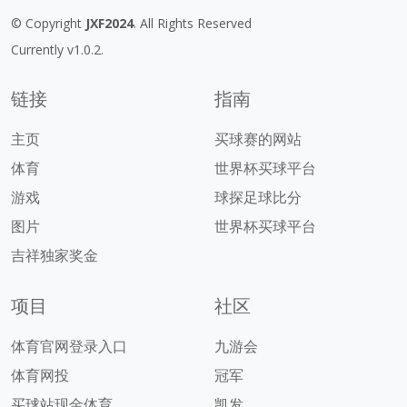
© Copyright
JXF2024
. All Rights Reserved
Currently v1.0.2.
链接
指南
主页
买球赛的网站
体育
世界杯买球平台
游戏
球探足球比分
图片
世界杯买球平台
吉祥独家奖金
项目
社区
体育官网登录入口
九游会
体育网投
冠军
买球站现金体育
凯发