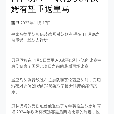
姆有望重返皇马
西甲
2023年11月17日
皇家马德里队相信裘德·贝林汉姆有望在 11 月底之
前重返一线队
吉祥坊
。
贝灵厄姆在11月5日西甲0-0战平巴列卡诺的比赛中
肩伤缺席了国际比赛日之前的最后两场比赛。
当皇马队例行战胜布拉加队和瓦伦西亚队时，安切
洛蒂对这位20岁的球员采取了最大限度的谨慎态
度。
贝林汉姆的受伤迫使他退出了今年英格兰队参加两
场 2024 年欧洲杯预选赛最后两场比赛的阵容，他