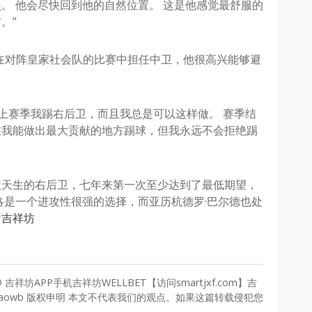
。 他会尽快回到他的自然位置。 这是他感觉最舒服的
。”
nde）在对阵皇家社会队的比赛中担任中卫，他很高兴能够避
。
 上赛季我踢右后卫，而且我总是可以这样做。 赛季结
在我能做出最大贡献的地方踢球，但我永远不会拒绝踢
位天生的右后卫，七年来第一次至少达到了最低期望，
洛是一个进攻性很强的选择，而亚历杭德罗·巴尔德也处
衡
吉祥坊
© 吉祥坊APP手机吉祥坊WELLBET【访问smartjxf.com】吉
haowb 版权申明 本文不代表我们的观点。如果这篇转载侵犯您