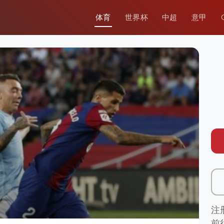
体育
世界杯
中超
意甲
注
前