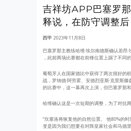
吉祥坊APP巴塞罗
释说，在防守调整后
西甲
2023年11月8日
巴塞罗那主教练哈维·埃尔南德斯确认若昂
，此前两场比赛都在前锋位置上踢了不同
葡萄牙人在国家德比中获得了两次很好的
战，罗纳德·阿劳霍、安德烈亚斯·克里斯滕
的比赛中，这一幕再次上演，但巴塞罗那
哈维确认这是一次短期的调整，为了对抗
“坎塞洛将恢复他的自然位置。 他80%的
变是因为我们想要在对阵皇家社会和马德