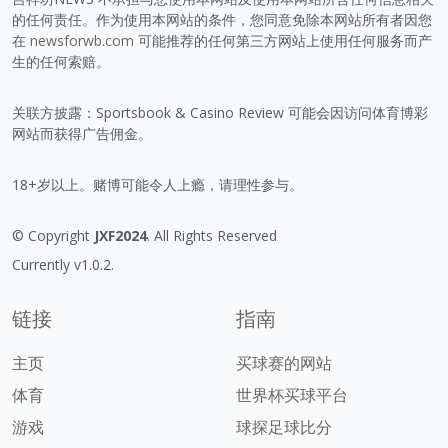
的任何责任。作为使用本网站的条件，您同意免除本网站所有者因您
在
newsforwb.com
可能推荐的任何第三方网站上使用任何服务而产
生的任何索赔。
关联方披露：Sportsbook & Casino Review 可能会因访问体育博彩
网站而获得广告佣金。
18+岁以上。赌博可能令人上瘾，请理性参与。
© Copyright
JXF2024
. All Rights Reserved
Currently v1.0.2.
链接
指南
主页
买球赛的网站
体育
世界杯买球平台
游戏
球探足球比分