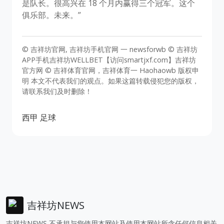
是队长。很高兴在 18 个月内赢得三个冠军。这个
俱乐部。未来。”
© 吉祥坊官网, 吉祥坊手机官网 一 newsforwb © 吉祥坊
APP手机吉祥坊WELLBET【访问smartjxf.com】吉祥坊
官方网 © 吉祥体育官网，吉祥体育一 Haohaowb 版权申
明 本文不代表我们的观点。如果这篇转载侵犯您的版权，
请联系我们及时删除！
西甲
足球
吉祥坊NEWS
吉祥坊NEWS 不承担与您使用本网站及使用本网站所含任何信息相关