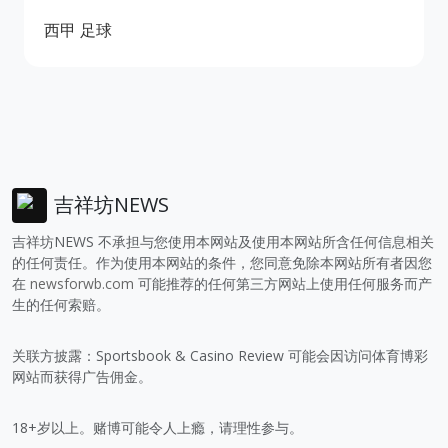
西甲
足球
吉祥坊NEWS
吉祥坊NEWS 不承担与您使用本网站及使用本网站所含任何信息相关
的任何责任。作为使用本网站的条件，您同意免除本网站所有者因您
在
newsforwb.com
可能推荐的任何第三方网站上使用任何服务而产
生的任何索赔。
关联方披露：Sportsbook & Casino Review 可能会因访问体育博彩
网站而获得广告佣金。
18+岁以上。赌博可能令人上瘾，请理性参与。