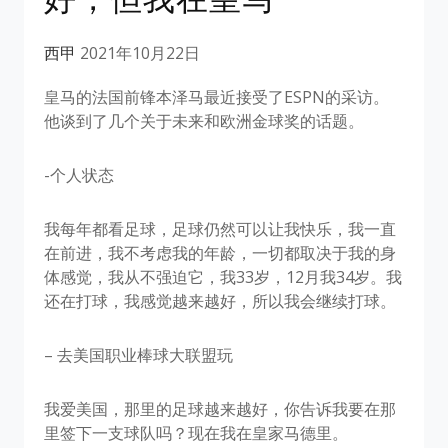
西甲
2021年10月22日
皇马的法国前锋本泽马最近接受了ESPN的采访。
他谈到了几个关于未来和欧洲金球奖的话题。
-个人状态
我每年都看足球，足球仍然可以让我快乐，我一直
在前进，我不考虑我的年龄，一切都取决于我的身
体感觉，我从不强迫它，我33岁，12月我34岁。我
还在打球，我感觉越来越好，所以我会继续打球。
– 去美国职业棒球大联盟玩
我爱美国，那里的足球越来越好，你告诉我要在那
里签下一支球队吗？现在我在皇家马德里。