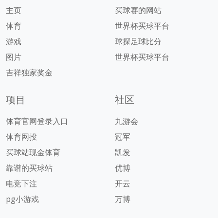
主页
买球赛的网站
体育
世界杯买球平台
游戏
球探足球比分
图片
世界杯买球平台
吉祥独家奖金
项目
社区
体育官网登录入口
九游会
体育网投
冠军
买球站现金体育
凯发
靠谱的买球站
优博
电竞下注
开云
pg小游戏
万博