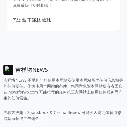
请联系我们及时删除！
巴淡岛
王泽林
篮球
吉祥坊NEWS
吉祥坊NEWS 不承担与您使用本网站及使用本网站所含任何信息相关
的任何责任。作为使用本网站的条件，您同意免除本网站所有者因您
在
newsforwb.com
可能推荐的任何第三方网站上使用任何服务而产
生的任何索赔。
关联方披露：Sportsbook & Casino Review 可能会因访问体育博彩
网站而获得广告佣金。