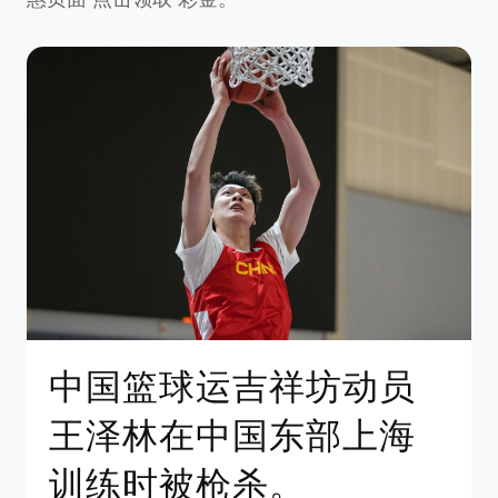
中国篮球运吉祥坊动员
王泽林在中国东部上海
训练时被枪杀。