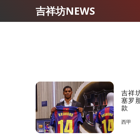
吉祥坊NEWS
吉祥坊
塞罗
款
西甲