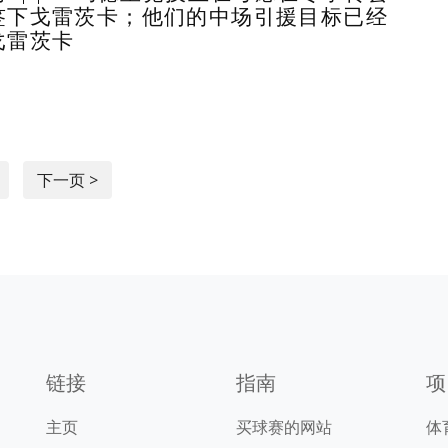
签下戈雷茨卡；他们的中场引援目标已经
戈雷茨卡
下一页 >
链接
指南
项
主页
买球赛的网站
体