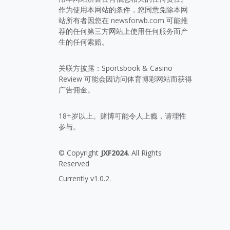
作为使用本网站的条件，您同意免除本网
站所有者因您在
newsforwb.com
可能推
荐的任何第三方网站上使用任何服务而产
生的任何索赔。
关联方披露：Sportsbook & Casino
Review 可能会因访问体育博彩网站而获得
广告佣金。
18+岁以上。赌博可能令人上瘾，请理性
参与。
© Copyright
JXF2024
. All Rights
Reserved
Currently v1.0.2.