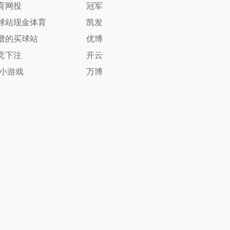
育网投
冠军
球站现金体育
凯发
谱的买球站
优博
竞下注
开云
g小游戏
万博