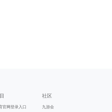
目
社区
育官网登录入口
九游会