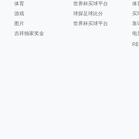
体育
世界杯买球平台
体
游戏
球探足球比分
买
图片
世界杯买球平台
靠
吉祥独家奖金
电
p