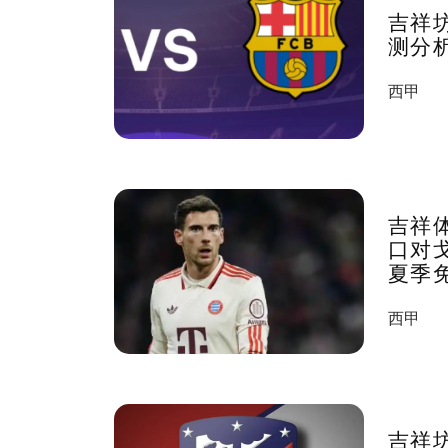
吉祥坊
测分
西甲
吉祥
口对
夏季
西甲
吉祥坊