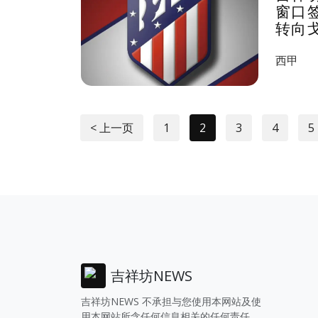
窗口
转向
西甲
< 上一页
1
2
3
4
5
吉祥坊NEWS
吉祥坊NEWS 不承担与您使用本网站及使
用本网站所含任何信息相关的任何责任。