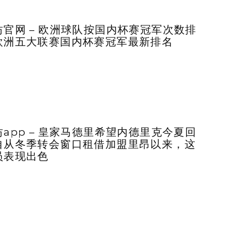
坊官网 – 欧洲球队按国内杯赛冠军次数排
欧洲五大联赛国内杯赛冠军最新排名
app – 皇家马德里希望内德里克今夏回
自从冬季转会窗口租借加盟里昂以来，这
员表现出色