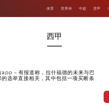
体育
世界杯
中超
意甲
西甲
app – 有报道称，拉什福德的未来与巴
那的选举直接相关，其中包括一项买断条