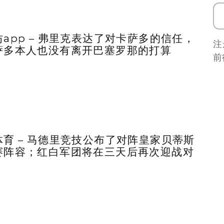
app – 弗里克表达了对卡萨多的信任，
注
萨多本人也没有离开巴塞罗那的打算
前
体育 – 马德里竞技公布了对阵皇家贝蒂斯
赛阵容；红白军团将在三天后再次迎战对